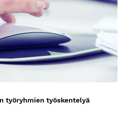
en työryhmien työskentelyä