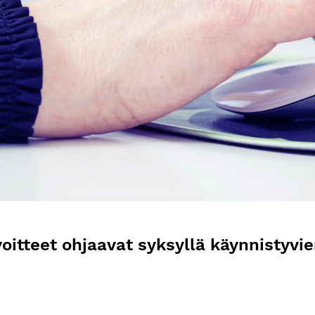
oitteet ohjaavat syksyllä käynnistyvi