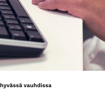
ö hyvässä vauhdissa