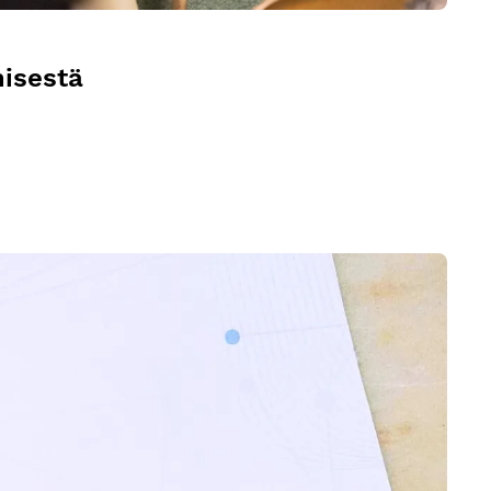
misestä