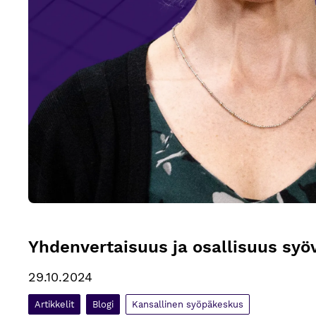
Yhdenvertaisuus ja osallisuus syö
29.10.2024
Artikkelit
Blogi
Kansallinen syöpäkeskus