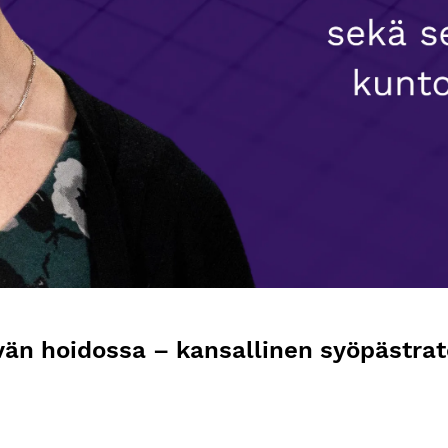
vän hoidossa – kansallinen syöpästra