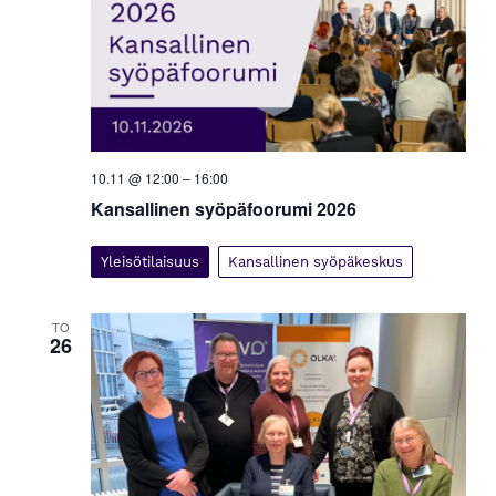
10.11 @ 12:00
–
16:00
Kansallinen syöpäfoorumi 2026
Yleisötilaisuus
Kansallinen syöpäkeskus
TO
26