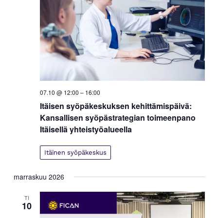
07.10 @ 12:00
–
16:00
Itäisen syöpäkeskuksen kehittämispäivä:
Kansallisen syöpästrategian toimeenpano
Itäisellä yhteistyöalueella
Itäinen syöpäkeskus
marraskuu 2026
TI
10