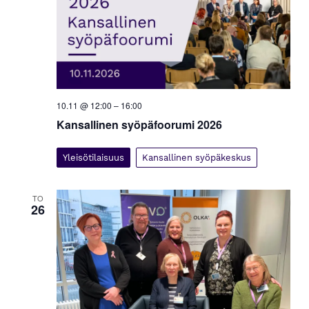
10.11 @ 12:00
–
16:00
Kansallinen syöpäfoorumi 2026
Yleisötilaisuus
Kansallinen syöpäkeskus
TO
26