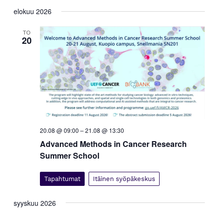
elokuu 2026
TO
20
20.08 @ 09:00
–
21.08 @ 13:30
Advanced Methods in Cancer Research
Summer School
Tapahtumat
Itäinen syöpäkeskus
syyskuu 2026