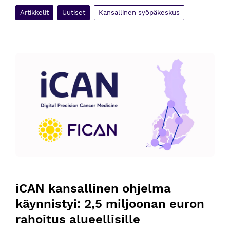
Artikkelit
Uutiset
Kansallinen syöpäkeskus
iCAN kansallinen ohjelma käynnistyi: 2,5 miljoonan euron rah
iCAN kansallinen ohjelma 
käynnistyi: 2,5 miljoonan euron 
rahoitus alueellisille 