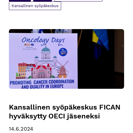
Kansallinen syöpäkeskus
Kansallinen syöpäkeskus FICAN hyväksytty OECI jäseneksi
Kansallinen syöpäkeskus FICAN 
hyväksytty OECI jäseneksi
14.6.2024