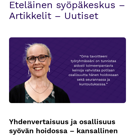
Eteläinen syöpäkeskus –
Artikkelit – Uutiset
Yhdenvertaisuus ja osallisuus syövän hoidossa – kansalline
Yhdenvertaisuus ja osallisuus 
syövän hoidossa – kansallinen 