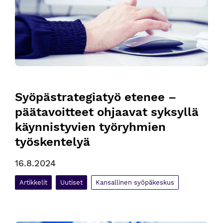
Syöpästrategiatyö etenee – 
päätavoitteet ohjaavat syksyllä 
käynnistyvien työryhmien 
työskentelyä
16.8.2024
Artikkelit
Uutiset
Kansallinen syöpäkeskus