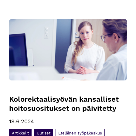
Kolorektaalisyövän kansalliset hoitosuositukset on päivitetty
Kolorektaalisyövän kansalliset 
hoitosuositukset on päivitetty
19.6.2024
Artikkelit
Uutiset
Eteläinen syöpäkeskus