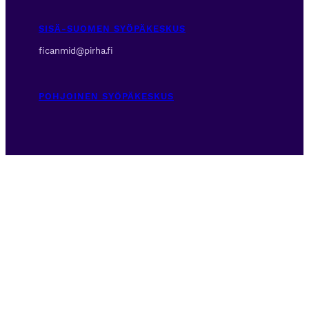
SISÄ-SUOMEN SYÖPÄKESKUS
ficanmid@pirha.fi
POHJOINEN SYÖPÄKESKUS