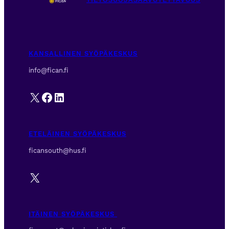
KANSALLINEN SYÖPÄKESKUS
info@fican.fi
X
Facebook
LinkedIn
ETELÄINEN SYÖPÄKESKUS
ficansouth@hus.fi
X
ITÄINEN SYÖPÄKESKUS