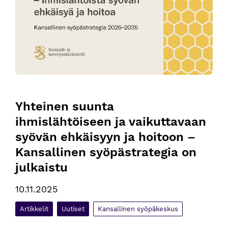
Yhteinen suunta 
ihmislähtöiseen ja vaikuttavaan 
syövän ehkäisyyn ja hoitoon – 
Kansallinen syöpästrategia on 
julkaistu
10.11.2025
Artikkelit
Uutiset
Kansallinen syöpäkeskus