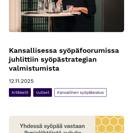
Kansallisessa syöpäfoorumissa 
juhlittiin syöpästrategian 
valmistumista
12.11.2025
Artikkelit
Uutiset
Kansallinen syöpäkeskus
Yhteinen suunta ihmislähtöiseen ja vaikuttavaan syövän ehkä