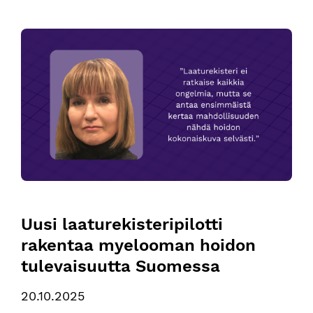
Uusi laaturekisteripilotti rakentaa myelooman hoidon tulev
Uusi laaturekisteripilotti 
rakentaa myelooman hoidon 
tulevaisuutta Suomessa
20.10.2025