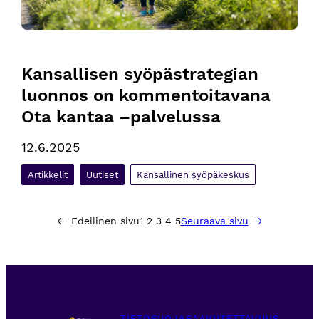
Kansallisen syöpästrategian 
luonnos on kommentoitavana 
Ota kantaa –palvelussa 
12.6.2025
Artikkelit
Uutiset
Kansallinen syöpäkeskus
←
Edellinen sivu
1
2
3
4
5
Seuraava sivu
→
TIETOSUOJA
SAAVUTETTAVUUS