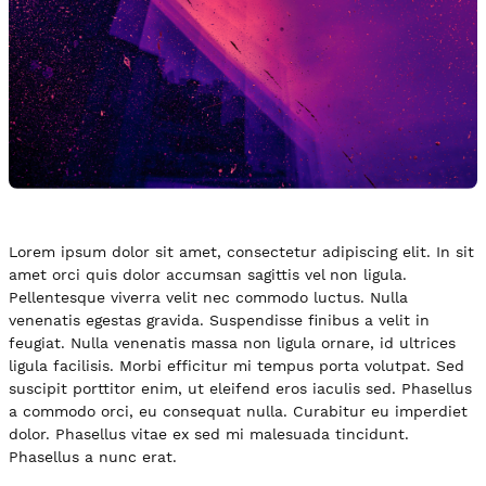
Lorem ipsum dolor sit amet, consectetur adipiscing elit. In sit
amet orci quis dolor accumsan sagittis vel non ligula.
Pellentesque viverra velit nec commodo luctus. Nulla
venenatis egestas gravida. Suspendisse finibus a velit in
feugiat. Nulla venenatis massa non ligula ornare, id ultrices
ligula facilisis. Morbi efficitur mi tempus porta volutpat. Sed
suscipit porttitor enim, ut eleifend eros iaculis sed. Phasellus
a commodo orci, eu consequat nulla. Curabitur eu imperdiet
dolor. Phasellus vitae ex sed mi malesuada tincidunt.
Phasellus a nunc erat.