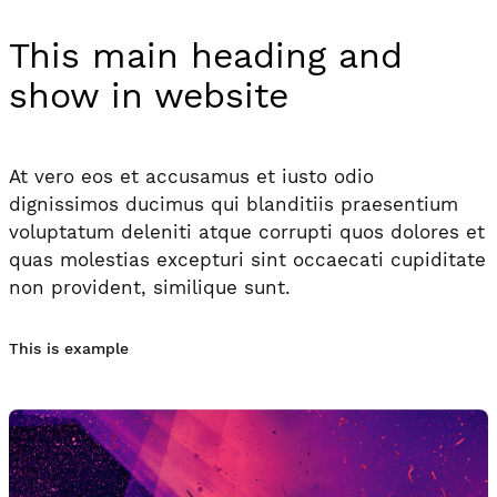
This main heading and
show in website
At vero eos et accusamus et iusto odio
dignissimos ducimus qui blanditiis praesentium
voluptatum deleniti atque corrupti quos dolores et
quas molestias excepturi sint occaecati cupiditate
non provident, similique sunt.
This is example