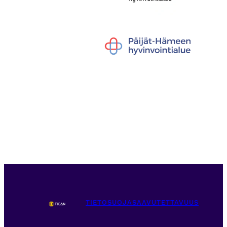
TIETOSUOJA
SAAVUTETTAVUUS