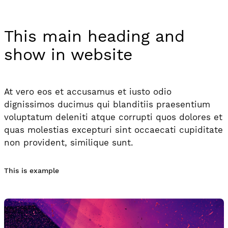
This main heading and
show in website
At vero eos et accusamus et iusto odio
dignissimos ducimus qui blanditiis praesentium
voluptatum deleniti atque corrupti quos dolores et
quas molestias excepturi sint occaecati cupiditate
non provident, similique sunt.
This is example