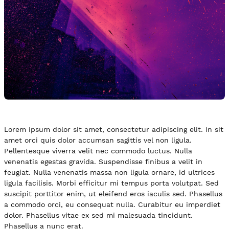
Lorem ipsum dolor sit amet, consectetur adipiscing elit. In sit
amet orci quis dolor accumsan sagittis vel non ligula.
Pellentesque viverra velit nec commodo luctus. Nulla
venenatis egestas gravida. Suspendisse finibus a velit in
feugiat. Nulla venenatis massa non ligula ornare, id ultrices
ligula facilisis. Morbi efficitur mi tempus porta volutpat. Sed
suscipit porttitor enim, ut eleifend eros iaculis sed. Phasellus
a commodo orci, eu consequat nulla. Curabitur eu imperdiet
dolor. Phasellus vitae ex sed mi malesuada tincidunt.
Phasellus a nunc erat.