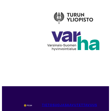
TIETOSUOJA
SAAVUTETTAVUUS