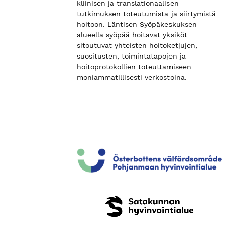
kliinisen ja translationaalisen
tutkimuksen toteutumista ja siirtymistä
hoitoon. Läntisen Syöpäkeskuksen
alueella syöpää hoitavat yksiköt
sitoutuvat yhteisten hoitoketjujen, -
suositusten, toimintatapojen ja
hoitoprotokollien toteuttamiseen
moniammatillisesti verkostoina.