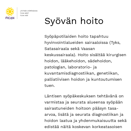
Syövän hoito
Syöpäpotilaiden hoito tapahtuu
hyvinvointialueiden sairaaloissa (Tyks,
Satasairaala sekä Vaasan
keskussairaala). Hoito sisältää kirurgisen
hoidon, lääkehoidon, sädehoidon,
patologian, laboratorio- ja
kuvantamisdiagnostiikan, genetiikan,
palliatiivisen hoidon ja kuntoutumisen
tuen.
Läntisen syöpäkeskuksen tehtävänä on
varmistaa ja seurata alueensa syöpään
sairastuneiden hoitoon pääsyn tasa-
arvoa, lisätä ja seurata diagnostiikan ja
hoidon laatua ja yhdenmukaisuutta sekä
edistää näitä koskevan korkeatasoisen