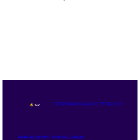
TIETOSUOJA
SAAVUTETTAVUUS
KANSALLINEN SYÖPÄKESKUS