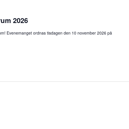
orum 2026
orum! Evenemanget ordnas tisdagen den 10 november 2026 på