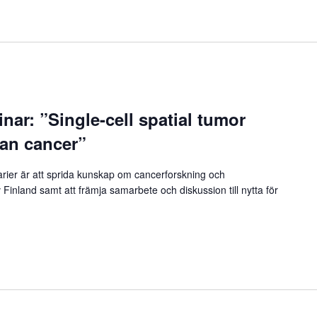
ar: ”Single-cell spatial tumor
ian cancer”
rier är att sprida kunskap om cancerforskning och
v Finland samt att främja samarbete och diskussion till nytta för