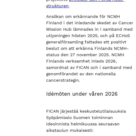
strukturen
.
Ansökan om erkännande för NCMH
Finland i det inledande skedet av Cancer
Mission Hub lämnades in i samband med
utlysningen hösten 2025, och på ECHoS
generalförsamling fattades ett positivt
beslut om att erkänna Finlands NCMH-
status den 27 november 2025. NCMH
Finlands verksamhet inleds 2026,
samordnat av FICAN och i samband med
genomförandet av den nationella
cancerstrategin.
Idémöten under våren 2026
FICAN järjestää keskustelutilaisuuksia
Syöpämissio Suomen toiminnan
ideoinnista helmikuussa seuraavan
aikataulun mukaisesti: