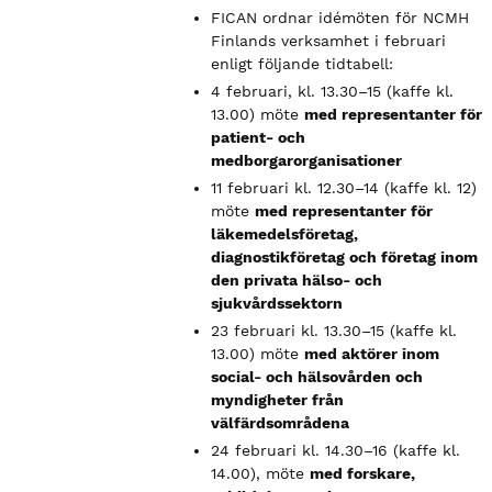
FICAN ordnar idémöten för NCMH
Finlands verksamhet i februari
enligt följande tidtabell:
4 februari, kl. 13.30–15 (kaffe kl.
13.00) möte
med representanter för
patient- och
medborgarorganisationer
11 februari kl. 12.30–14 (kaffe kl. 12)
möte
med representanter för
läkemedelsföretag,
diagnostikföretag och företag inom
den privata hälso- och
sjukvårdssektorn
23 februari kl. 13.30–15 (kaffe kl.
13.00) möte
med aktörer inom
social- och hälsovården och
myndigheter från
välfärdsområdena
24 februari kl. 14.30–16 (kaffe kl.
14.00), möte
med forskare,