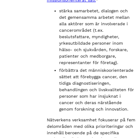
stärka samarbetet, dialogen och
det gemensamma arbetet mellan
alla aktörer som är involverade i
cancerområdet (t.ex.
beslutsfattare, myndigheter,
yrkesutbildade personer inom
hälso- och sjukvården, forskare,
patienter och medborgare,
representanter för företag).
förbättra det människoorienterade
sättet att förebygga cancer, den
tidiga diagnostiseringen,
behandlingen och livskvaliteten för
personer som har insjuknat i
cancer och deras närstående
genom forskning och innovation.
Nätverkens verksamhet fokuserar på fem
delområden med olika prioriteringar och
innehåll beroende på de specifika