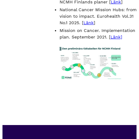
NCMH Finlands planer [
Länk
]
National Cancer Mission Hubs: from
vision to impact. Eurohealth Vol.31
No.1 2025. [
Länk
]
Mission on Cancer. Implementation
plan. September 2021. [
Länk]