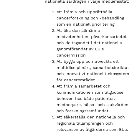
nationella särdragen i varje medlemsstat:
Att främja och upprätthålla
cancerforskning och -behandling
som en nationell prioritering
Att öka den allmänna
medvetenheten, påverkansarbetet
och deltagandet i det nationella
genomförandet av EU:s
cancermission
Att bygga upp och utveckla ett
multidisciplinärt, samarbetsinriktat
och innovativt nationellt ekosystem
för cancerområdet
Att främja samarbetet och
kommunikationen som tillgodoser
behoven hos både patienter,
medborgare, hälso- och sjukvården
och forskningssamfundet
Att säkerställa den nationella och
regionala tillämpningen och
relevansen av åtgärderna som EU:s