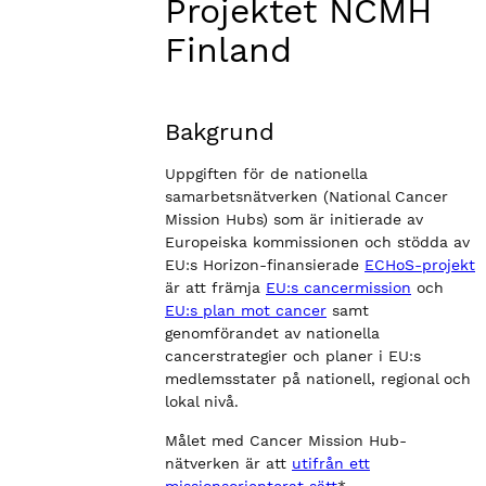
Projektet NCMH
Finland
Bakgrund
Uppgiften för de nationella
samarbetsnätverken (National Cancer
Mission Hubs) som är initierade av
Europeiska kommissionen och stödda av
EU:s Horizon-finansierade
ECHoS-projekt
är att främja
EU:s cancermission
och
EU:s plan mot cancer
samt
genomförandet av nationella
cancerstrategier och planer i EU:s
medlemsstater på nationell, regional och
lokal nivå.
Målet med Cancer Mission Hub-
nätverken är att
utifrån ett
missionsorienterat sätt
*