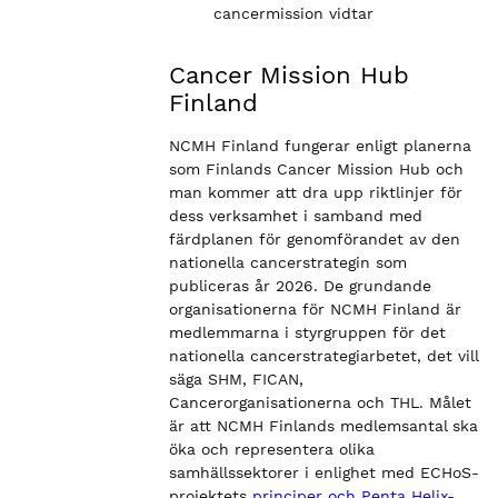
cancermission vidtar
Cancer Mission Hub
Finland
NCMH Finland fungerar enligt planerna
som Finlands Cancer Mission Hub och
man kommer att dra upp riktlinjer för
dess verksamhet i samband med
färdplanen för genomförandet av den
nationella cancerstrategin som
publiceras år 2026. De grundande
organisationerna för NCMH Finland är
medlemmarna i styrgruppen för det
nationella cancerstrategiarbetet, det vill
säga SHM, FICAN,
Cancerorganisationerna och THL. Målet
är att NCMH Finlands medlemsantal ska
öka och representera olika
samhällssektorer i enlighet med ECHoS-
projektets
principer och Penta Helix-