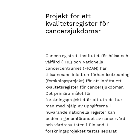
Projekt för ett
kvalitetsregister för
cancersjukdomar
Cancerregistret, Institutet för hälsa och
välfärd (THL) och Nationella
cancercentrumet (FICAN) har
tillsammans inlett en förhandsutredning
(forskningsprojekt) för att inrätta ett
kvalitetsregister för cancersjukdomar.
Det primära målet för
forskningsprojektet är att utreda hur
man med hjälp av uppgifterna i
nuvarande nationella register kan
bedöma genomförandet av cancervård
och vårdresultaten i Finland. I
forskningsprojektet testas separat