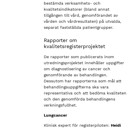
bestämda verksamhets- och
kvalitetsindikatorer (bland annat
tillgången till vård, genomförandet av
vården och vårdresultaten) på utvalda,
separat fastställda patientgrupper.
Rapporter om
kvalitetsregisterprojektet
De rapporter som publicerats inom
utredningsprojektet innehåller uppgifter
om diagnostisering av cancer och
genomförande av behandlingen.
Dessutom har rapporterna som mål att
behandlingsuppgifterna ska vara
representativa och att bedöma kvaliteten
och den genomförda behandlingens
verkningsfullhet.
Lungcancer
Klinisk expert för registerpiloten:
Heidi