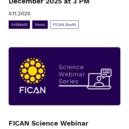
December 2025 at 3 PM
5.11.2025
Artikkelit
News
FICAN South
FICAN Science Webinar ”Transforming prostate cancer detecti
FICAN Science Webinar 