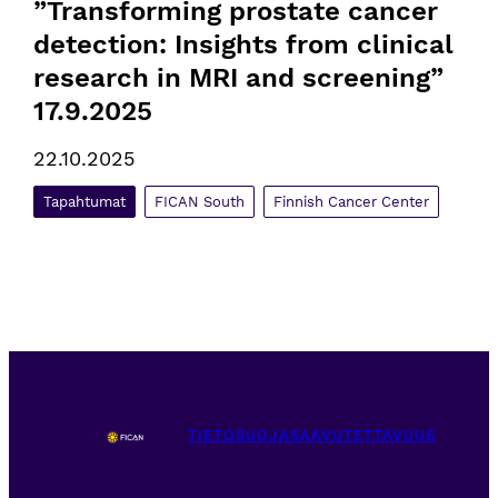
”Transforming prostate cancer 
detection: Insights from clinical 
research in MRI and screening” 
17.9.2025
22.10.2025
Tapahtumat
FICAN South
Finnish Cancer Center
TIETOSUOJA
SAAVUTETTAVUUS