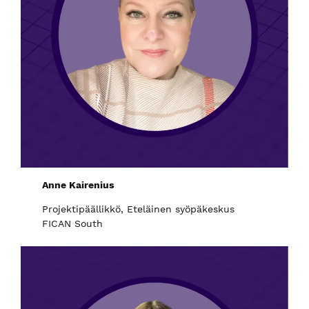
Anne Kairenius
Projektipäällikkö, Eteläinen syöpäkeskus
FICAN South