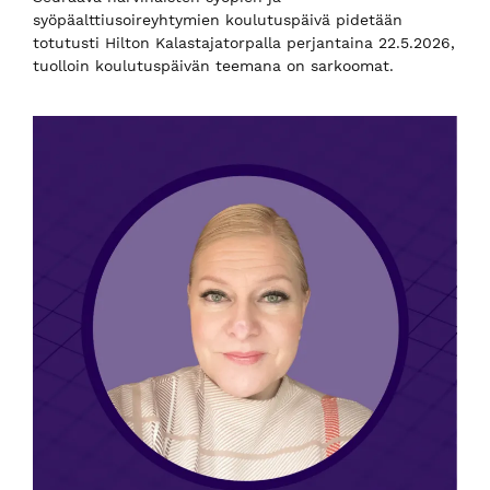
syöpäalttiusoireyhtymien koulutuspäivä pidetään
totutusti Hilton Kalastajatorpalla perjantaina 22.5.2026,
tuolloin koulutuspäivän teemana on sarkoomat.