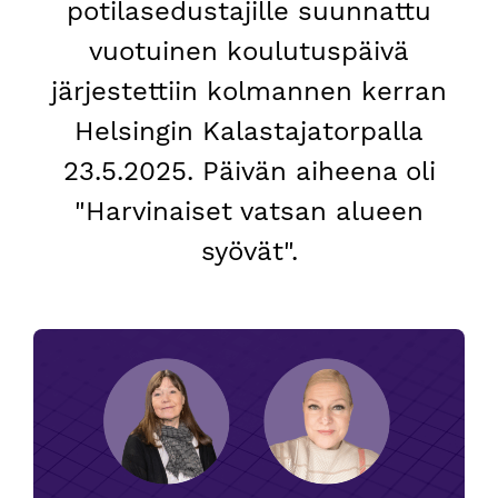
potilasedustajille suunnattu
vuotuinen koulutuspäivä
järjestettiin kolmannen kerran
Helsingin Kalastajatorpalla
23.5.2025. Päivän aiheena oli
"Harvinaiset vatsan alueen
syövät".