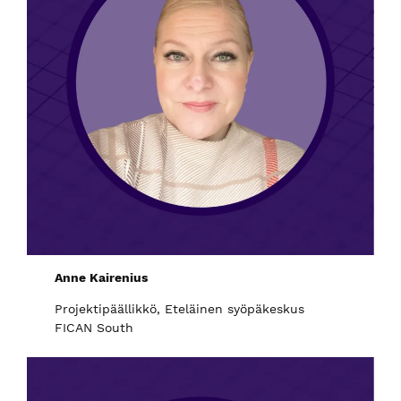
Anne Kairenius
Projektipäällikkö, Eteläinen syöpäkeskus
FICAN South