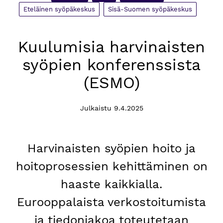
Eteläinen syöpäkeskus
Sisä-Suomen syöpäkeskus
Kuulumisia harvinaisten
syöpien konferenssista
(ESMO)
Julkaistu 9.4.2025
Harvinaisten syöpien hoito ja
hoitoprosessien kehittäminen on
haaste kaikkialla.
Eurooppalaista verkostoitumista
ja tiedonjakoa toteutetaan