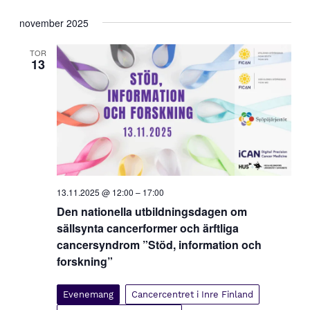
november 2025
TOR
13
13.11.2025 @ 12:00
–
17:00
Den nationella utbildningsdagen om
sällsynta cancerformer och ärftliga
cancersyndrom ”Stöd, information och
forskning”
Evenemang
Cancercentret i Inre Finland