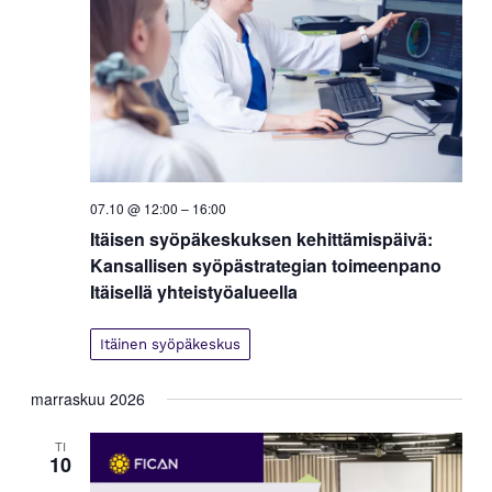
07.10 @ 12:00
–
16:00
Itäisen syöpäkeskuksen kehittämispäivä:
Kansallisen syöpästrategian toimeenpano
Itäisellä yhteistyöalueella
Itäinen syöpäkeskus
marraskuu 2026
TI
10