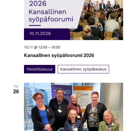
10.11 @ 12:00
–
16:00
Kansallinen syöpäfoorumi 2026
Yleisötilaisuus
Kansallinen syöpäkeskus
TO
26