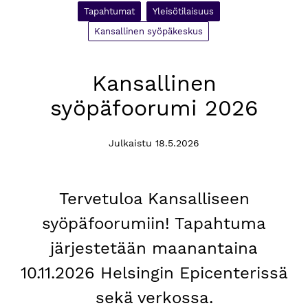
Tapahtumat
Yleisötilaisuus
Kansallinen syöpäkeskus
Kansallinen
syöpäfoorumi 2026
Julkaistu 18.5.2026
Tervetuloa Kansalliseen
syöpäfoorumiin! Tapahtuma
järjestetään maanantaina
10.11.2026 Helsingin Epicenterissä
sekä verkossa.