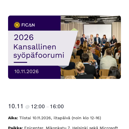
10.11
12:00
16:00
@
–
Aika:
Tiistai 10.11.2026, iltapäivä (noin klo 12-16)
Paikka:
Epicenter, Mikonkatu 7, Helsinki sekä Microsoft