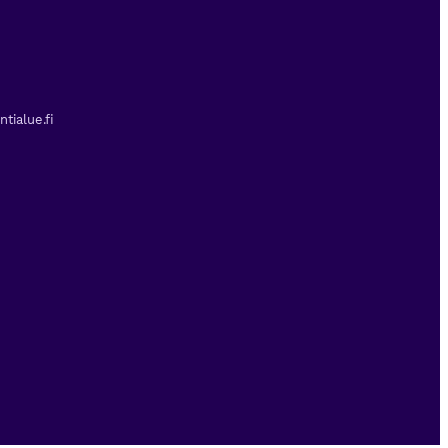
tialue.fi