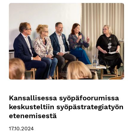
Kansallisessa syöpäfoorumissa keskusteltiin syöpästrategia
Kansallisessa syöpäfoorumissa 
keskusteltiin syöpästrategiatyön 
etenemisestä
17.10.2024