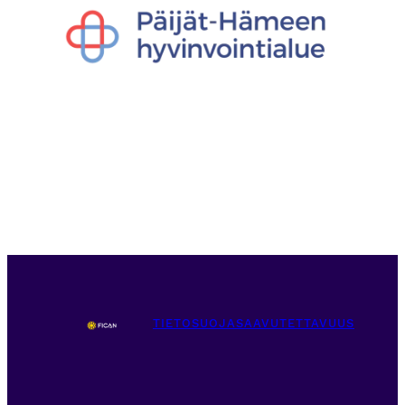
TIETOSUOJA
SAAVUTETTAVUUS