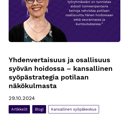
Yhdenvertaisuus ja osallisuus 
syövän hoidossa – kansallinen 
syöpästrategia potilaan 
näkökulmasta
29.10.2024
Artikkelit
Blogi
Kansallinen syöpäkeskus