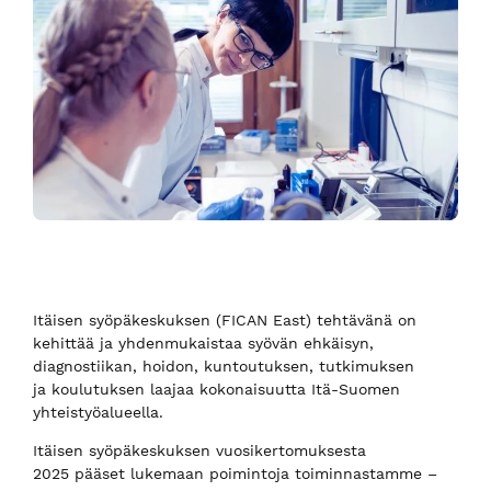
Itäisen syöpäkeskuksen (FICAN East) tehtävänä on
kehittää ja yhdenmukaistaa syövän ehkäisyn,
diagnostiikan, hoidon, kuntoutuksen, tutkimuksen
ja koulutuksen laajaa kokonaisuutta Itä-Suomen
yhteistyöalueella.
Itäisen syöpäkeskuksen vuosikertomuksesta
2025 pääset lukemaan poimintoja toiminnastamme –