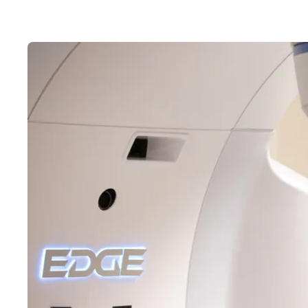
Release 5