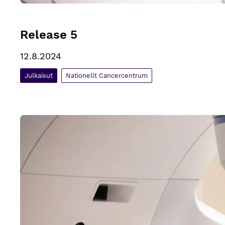
Release 5
12.8.2024
Julkaisut
Nationellt Cancercentrum
Release 5