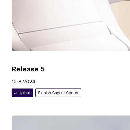
Release 5
12.8.2024
Julkaisut
Finnish Cancer Center
Publikation 1 nationell centret