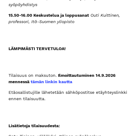
syöpäyhdistys
15.50-16.00 Keskustelua ja loppusanat
Outi Kuittinen,
professori, Itä-Suomen yliopisto
LÄMPIMÄSTI TERVETULOA!
Tilaisuus on maksuton.
Ilmoittautuminen 14.9.2026
mennessä
tämän linkin kautta
Etäosallistujille lähetetään sähköpostitse etäyhteyslinkki
ennen tilaisuutta.
Lisätietoja tilaisuudesta: