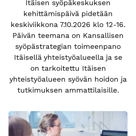
Itäisen syöpäkeskuksen
kehittämispäivä pidetään
keskiviikkona 7.10.2026 klo 12-16.
Päivän teemana on Kansallisen
syöpästrategian toimeenpano
Itäisellä yhteistyöalueella ja se
on tarkoitettu Itäisen
yhteistyöalueen syövän hoidon ja
tutkimuksen ammattilaisille.