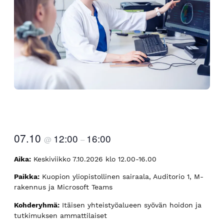
07.10
12:00
16:00
@
–
Aika:
Keskiviikko 7.10.2026 klo 12.00-16.00
Paikka:
Kuopion yliopistollinen sairaala, Auditorio 1, M-
rakennus ja Microsoft Teams
Kohderyhmä:
Itäisen yhteistyöalueen syövän hoidon ja
tutkimuksen ammattilaiset