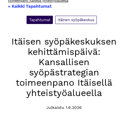
toimeenpano Itäisellä yhteistyöalueella
« Kaikki Tapahtumat
Tapahtumat
Itäinen syöpäkeskus
Itäisen syöpäkeskuksen
kehittämispäivä:
Kansallisen
syöpästrategian
toimeenpano Itäisellä
yhteistyöalueella
Julkaistu 1.6.2026