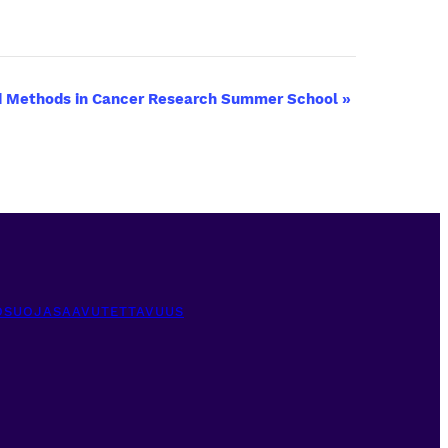
 Methods in Cancer Research Summer School
»
OSUOJA
SAAVUTETTAVUUS