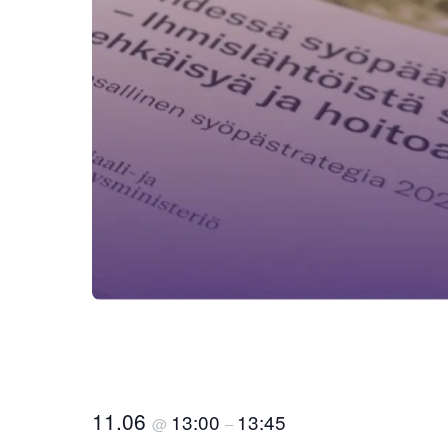
11.06
13:00
13:45
@
–