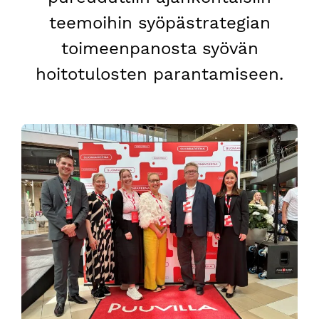
teemoihin syöpästrategian
toimeenpanosta syövän
hoitotulosten parantamiseen.