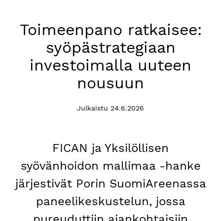
Toimeenpano ratkaisee:
syöpästrategiaan
investoimalla uuteen
nousuun
Julkaistu 24.6.2026
FICAN ja Yksilöllisen
syövänhoidon mallimaa -hanke
järjestivät Porin SuomiAreenassa
paneelikeskustelun, jossa
pureuduttiin ajankohtaisiin