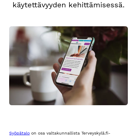
käytettävyyden kehittämisessä.
Syöpätalo
on osa valtakunnallista Terveyskylä.fi-