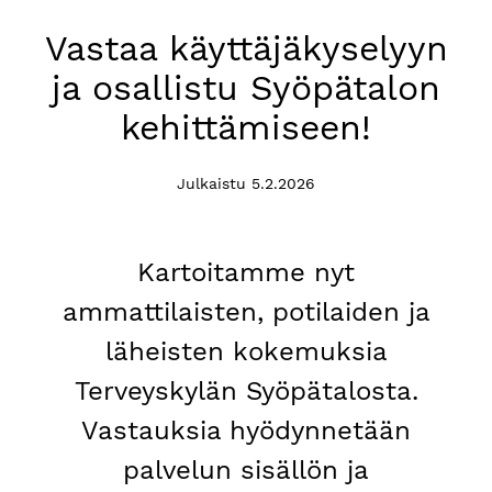
Vastaa käyttäjäkyselyyn
ja osallistu Syöpätalon
kehittämiseen!
Julkaistu 5.2.2026
Kartoitamme nyt
ammattilaisten, potilaiden ja
läheisten kokemuksia
Terveyskylän Syöpätalosta.
Vastauksia hyödynnetään
palvelun sisällön ja