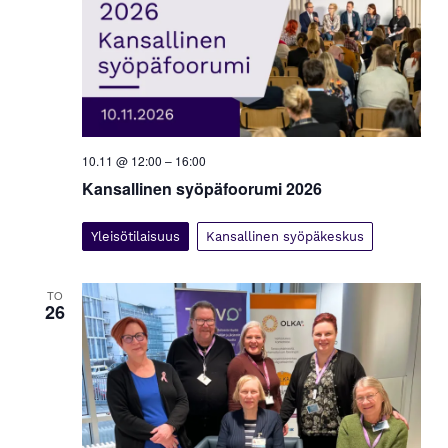
10.11 @ 12:00
–
16:00
Kansallinen syöpäfoorumi 2026
Yleisötilaisuus
Kansallinen syöpäkeskus
TO
26