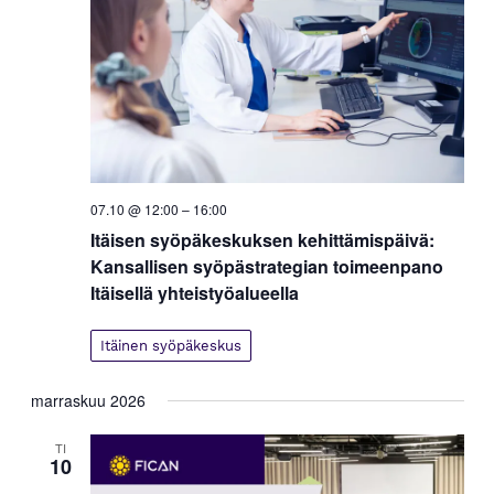
07.10 @ 12:00
–
16:00
Itäisen syöpäkeskuksen kehittämispäivä:
Kansallisen syöpästrategian toimeenpano
Itäisellä yhteistyöalueella
Itäinen syöpäkeskus
marraskuu 2026
TI
10