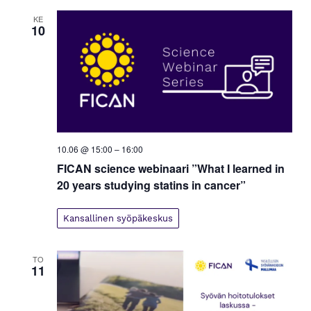
KE
10
10.06 @ 15:00
–
16:00
FICAN science webinaari ”What I learned in
20 years studying statins in cancer”
Kansallinen syöpäkeskus
TO
11