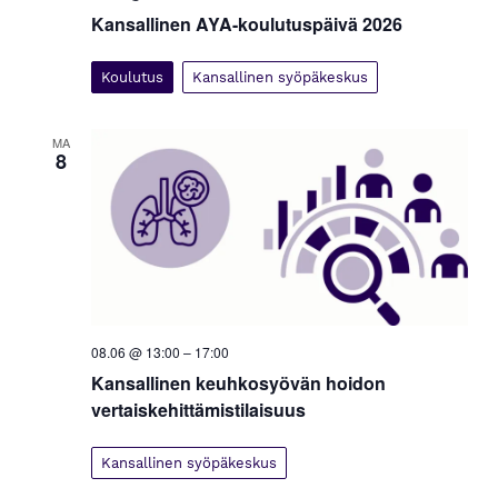
Kansallinen AYA-koulutuspäivä 2026
Koulutus
Kansallinen syöpäkeskus
MA
8
08.06 @ 13:00
–
17:00
Kansallinen keuhkosyövän hoidon
vertaiskehittämistilaisuus
Kansallinen syöpäkeskus