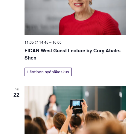
11.05 @ 14:45
–
16:00
FICAN West Guest Lecture by Cory Abate-
Shen
Läntinen syöpäkeskus
PE
22