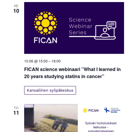
KE
10
10.06 @ 15:00
–
16:00
FICAN science webinaari ”What I learned in
20 years studying statins in cancer”
Kansallinen syöpäkeskus
TO
11