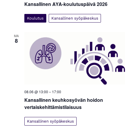
Kansallinen AYA-koulutuspäivä 2026
Koulutus
Kansallinen syöpäkeskus
MA
8
08.06 @ 13:00
–
17:00
Kansallinen keuhkosyövän hoidon
vertaiskehittämistilaisuus
Kansallinen syöpäkeskus